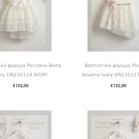
κό φόρεμα Piccolino Berta
Βαπτιστικό φόρεμα Pic
ory DR23S118.IVORY
Ariadne Ivory DR23S11
€
152,00
€
152,00
Select options
Select options