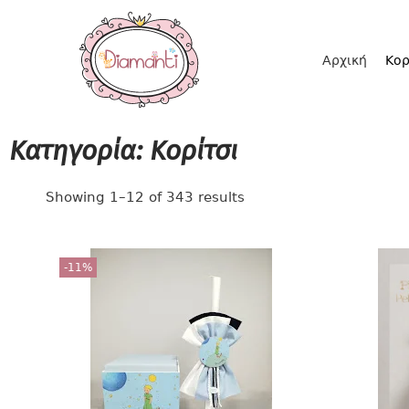
Αρχική
Κορ
Κατηγορία: Κορίτσι
Showing
1
–
12
of 343 results
-11%