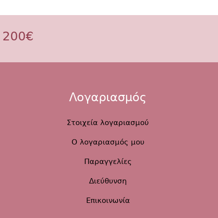
 200€
Λογαριασμός
Στοιχεία λογαριασμού
Ο λογαριασμός μου
Παραγγελίες
Διεύθυνση
Επικοινωνία