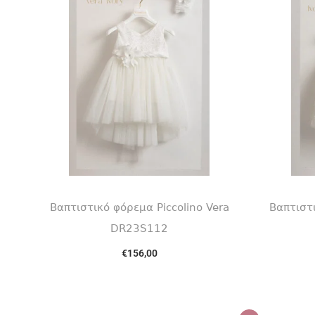
Βαπτιστικό φόρεμα Piccolino Vera
Βαπτιστ
DR23S112
€
156,00
Επιλογή