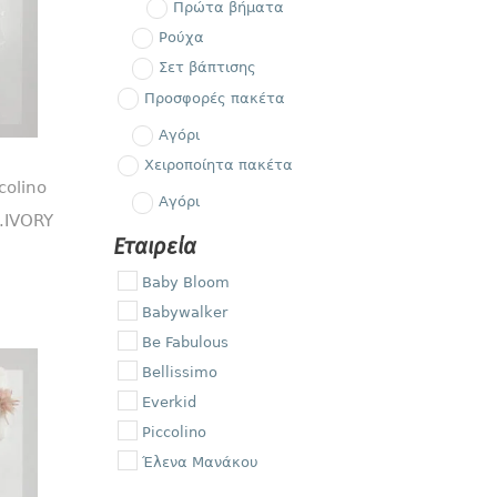
Πρώτα βήματα
Ρούχα
Σετ βάπτισης
Προσφορές πακέτα
Αγόρι
Χειροποίητα πακέτα
colino
Αγόρι
.IVORY
Εταιρεία
Baby Bloom
Babywalker
Be Fabulous
Bellissimo
Everkid
Piccolino
Έλενα Μανάκου