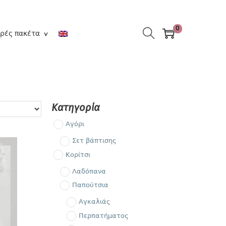
0
ρές πακέτα
Κατηγορία
Αγόρι
Σετ βάπτισης
Κορίτσι
Λαδόπανα
Παπούτσια
Αγκαλιάς
Περπατήματος