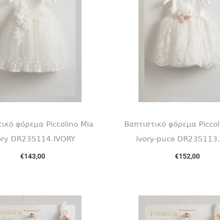
ικό φόρεμα Piccolino Mia
Βαπτιστικό φόρεμα Piccol
ory DR23S114.IVORY
ivory-puce DR23S113
€
143,00
€
152,00
Select options
Select options