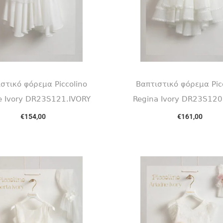
στικό φόρεμα Piccolino
Βαπτιστικό φόρεμα Pic
ie Ivory DR23S121.IVORY
Regina Ivory DR23S120
€
154,00
€
161,00
Select options
Select options