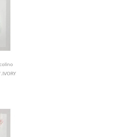
colino
7.IVORY