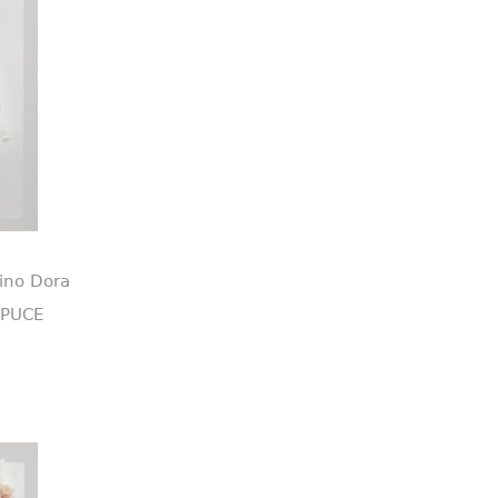
ino Dora
.PUCE