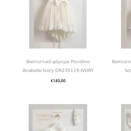
Βαπτιστικό φόρεμα Piccolino
Βαπτιστι
Anabelle Ivory DR23S119.IVORY
Iv
€
143,00
Select options