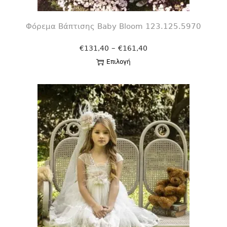
Φόρεμα Βάπτισης Βaby Bloom 123.125.5970
–
€
131,40
€
161,40
Επιλογή