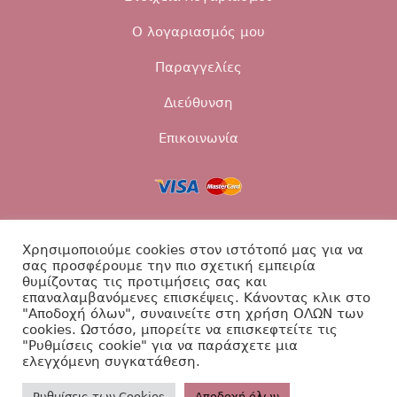
Ο λογαριασμός μου
Παραγγελίες
Διεύθυνση
Επικοινωνία
Τρόποι αποστολής
Τρόποι πληρωμής
Χρησιμοποιούμε cookies στον ιστότοπό μας για να
σας προσφέρουμε την πιο σχετική εμπειρία
Επιστροφές
Πολιτική Απορρήτου
θυμίζοντας τις προτιμήσεις σας και
επαναλαμβανόμενες επισκέψεις. Κάνοντας κλικ στο
Επικοινωνία
"Αποδοχή όλων", συναινείτε στη χρήση ΟΛΩΝ των
cookies. Ωστόσο, μπορείτε να επισκεφτείτε τις
"Ρυθμίσεις cookie" για να παράσχετε μια
ελεγχόμενη συγκατάθεση.
Βαπτιστικά Diamanti ©2026
Ρυθμίσεις των Cookies
Aποδοχή όλων