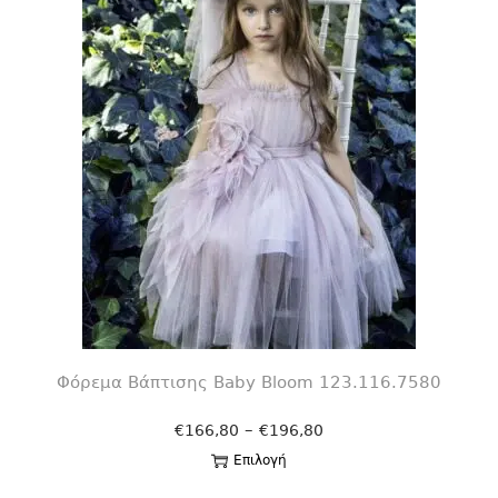
Φόρεμα Βάπτισης Βaby Bloom 123.116.7580
–
€
166,80
€
196,80
Επιλογή