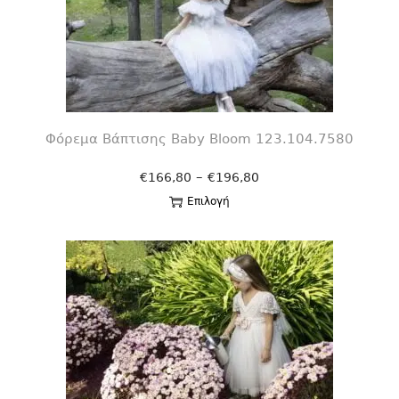
Φόρεμα Βάπτισης Βaby Bloom 123.104.7580
–
€
166,80
€
196,80
Επιλογή