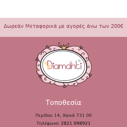
Δωρεάν Μεταφορικά με αγορές άνω των 200€
Τοποθεσία
Περίδου 14, Χανιά 731 00
Τηλέφωνο:
2821 098921