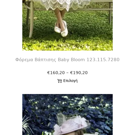
Φόρεμα Βάπτισης Βaby Bloom 123.115.7280
–
€
160,20
€
190,20
Επιλογή