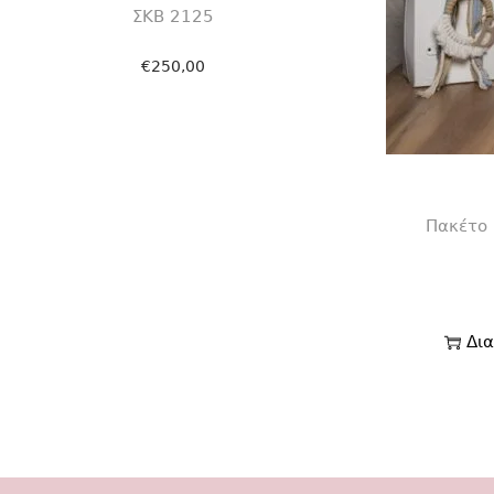
ΣΚΒ 2125
€
250,00
Προσθήκη στο καλάθι
Πακέτο 
Δι