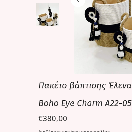
Πακέτο βάπτισης Έλεν
Boho Eye Charm A22-05
€
380,00
Διαθέσιμο κατόπιν παραγγελίας