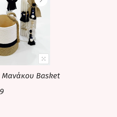
α Μανάκου Basket
9