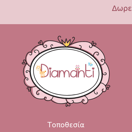
Δωρε
Τοποθεσία