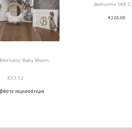
Bellissimo ΣΚΒ 
€
220,00
Προσθήκη στο κ
Βάπτισης Baby Bloom
K23.52
αβάστε περισσότερα