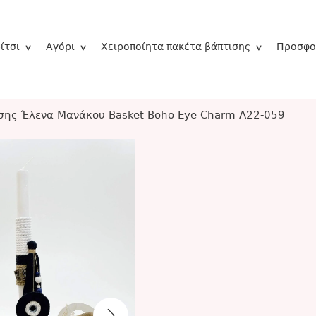
ίτσι
Αγόρι
Χειροποίητα πακέτα βάπτισης
Προσφο
σης Έλενα Μανάκου Basket Boho Eye Charm A22-059