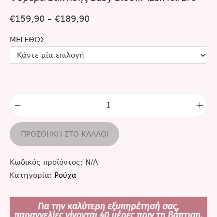
€
159,90
–
€
189,90
ΜΈΓΕΘΟΣ
ΠΡΟΣΘΉΚΗ ΣΤΟ ΚΑΛΆΘΙ
Κωδικός προϊόντος:
N/A
Κατηγορία:
Ρούχα