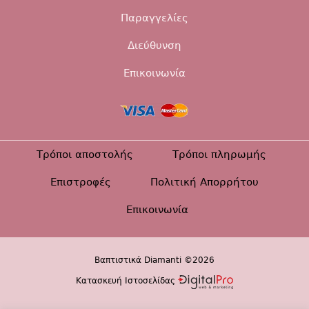
Παραγγελίες
Διεύθυνση
Επικοινωνία
Τρόποι αποστολής
Τρόποι πληρωμής
Επιστροφές
Πολιτική Απορρήτου
Επικοινωνία
Βαπτιστικά Diamanti ©2026
Κατασκευή Ιστοσελίδας