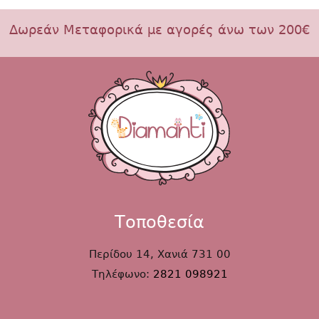
Δωρεάν Μεταφορικά με αγορές άνω των 200€
Τοποθεσία
Περίδου 14, Χανιά 731 00
Τηλέφωνο:
2821 098921