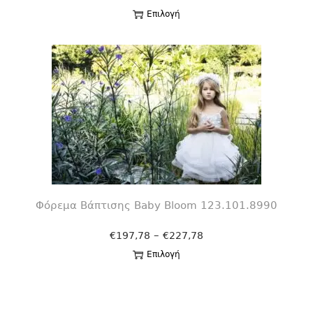
Επιλογή
Φόρεμα Βάπτισης Βaby Bloom 123.101.8990
–
€
197,78
€
227,78
Επιλογή