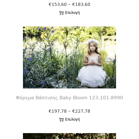
–
€
153,60
€
183,60
Επιλογή
Φόρεμα Βάπτισης Βaby Bloom 123.101.8990
–
€
197,78
€
227,78
Επιλογή