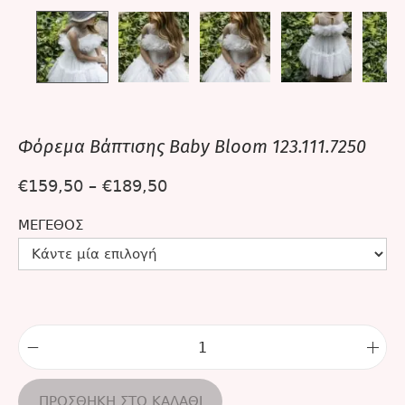
Φόρεμα Βάπτισης Βaby Bloom 123.111.7250
€
159,50
–
€
189,50
ΜΈΓΕΘΟΣ
ΠΡΟΣΘΉΚΗ ΣΤΟ ΚΑΛΆΘΙ