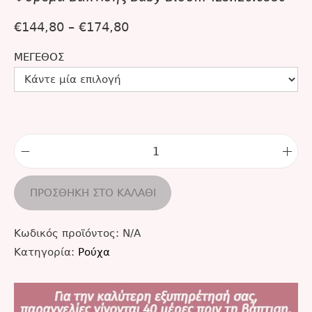
€
144,80
–
€
174,80
ΜΈΓΕΘΟΣ
ΠΡΟΣΘΉΚΗ ΣΤΟ ΚΑΛΆΘΙ
Κωδικός προϊόντος:
N/A
Κατηγορία:
Ρούχα