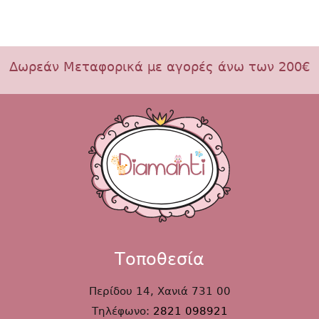
Δωρεάν Μεταφορικά με αγορές άνω των 200€
Τοποθεσία
Περίδου 14, Χανιά 731 00
Τηλέφωνο:
2821 098921