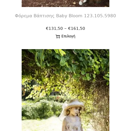
Φόρεμα Βάπτισης Βaby Bloom 123.105.5980
–
€
131,50
€
161,50
Επιλογή