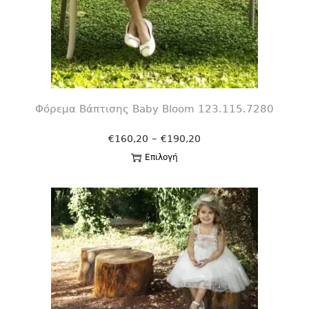
Φόρεμα Βάπτισης Βaby Bloom 123.115.7280
–
€
160,20
€
190,20
Επιλογή