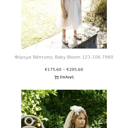
Φόρεμα Βάπτισης Βaby Bloom 123.106.7980
–
€
175,60
€
205,60
Επιλογή