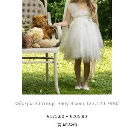
Φόρεμα Βάπτισης Βaby Bloom 123.120.7990
–
€
175,80
€
205,80
Επιλογή