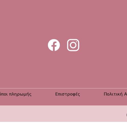
όποι πληρωμής
Επιστροφές
Πολιτική 