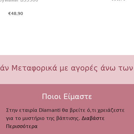
Επιλογή
€
48,90
Επιλογή
άν Μεταφορικά με αγορές άνω των
Ποιοι Είμαστε
Στην εταιρία Diamanti θα βρείτε ό,τι χρειάζεστε
για το μυστήριο της βάπτισης.
Διαβάστε
Περισσότερα