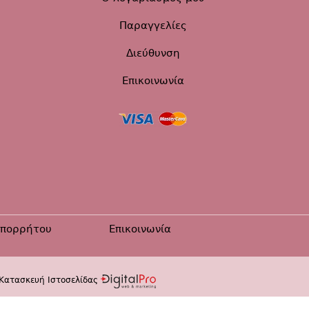
Παραγγελίες
Διεύθυνση
Επικοινωνία
Απορρήτου
Επικοινωνία
Κατασκευή Ιστοσελίδας