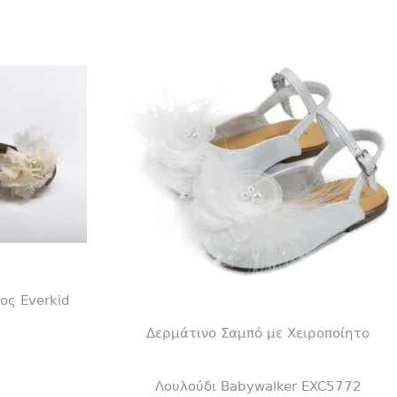
ος Everkid
Δερμάτινο Σαμπό με Χειροποίητο
Λουλούδι Babywalker EXC5772