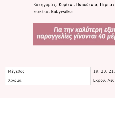
Κατηγορίες:
Κορίτσι
,
Παπούτσια
,
Περπατ
Ετικέτα:
Babywalker
Μέγεθος
19, 20, 21,
Χρώμα
Εκρού, Λευ