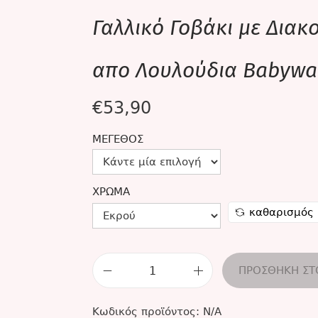
Γαλλικό Γοβάκι με Δια
απο Λουλούδια Babywa
€
53,90
ΜΈΓΕΘΟΣ
ΧΡΏΜΑ
καθαρισμός
ΠΡΟΣΘΉΚΗ ΣΤ
Κωδικός προϊόντος:
N/A