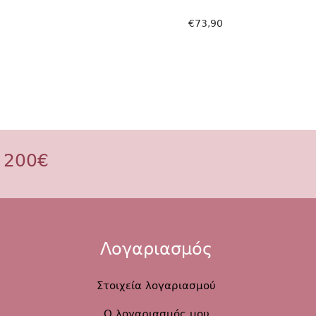
€
73,90
Επιλογή
 200€
Λογαριασμός
Στοιχεία λογαριασμού
Ο λογαριασμός μου