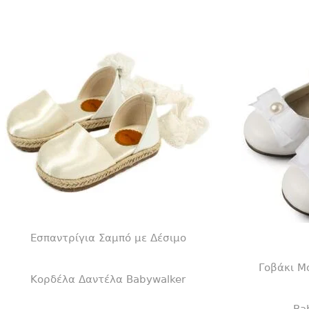
Εσπαντρίγια Σαμπό με Δέσιμο
Γοβάκι Μ
Κορδέλα Δαντέλα Babywalker
Ba