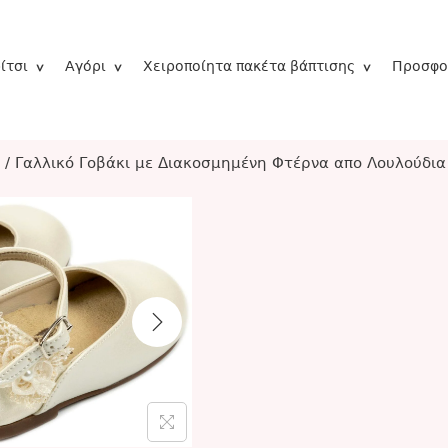
ίτσι
Αγόρι
Χειροποίητα πακέτα βάπτισης
Προσφο
/
Γαλλικό Γοβάκι με Διακοσμημένη Φτέρνα απο Λουλούδι