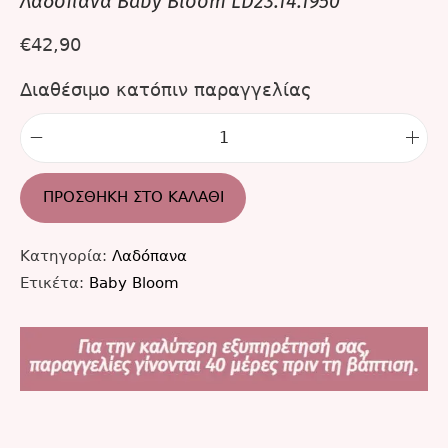
Λαδόπανα Baby Bloom LD23.14.1950
€
42,90
Διαθέσιμο κατόπιν παραγγελίας
ΠΡΟΣΘΉΚΗ ΣΤΟ ΚΑΛΆΘΙ
Κατηγορία:
Λαδόπανα
Ετικέτα:
Baby Bloom