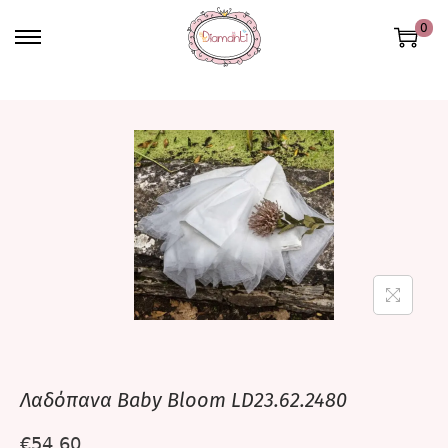
0
Λαδόπανα Baby Bloom LD23.62.2480
€
54,60