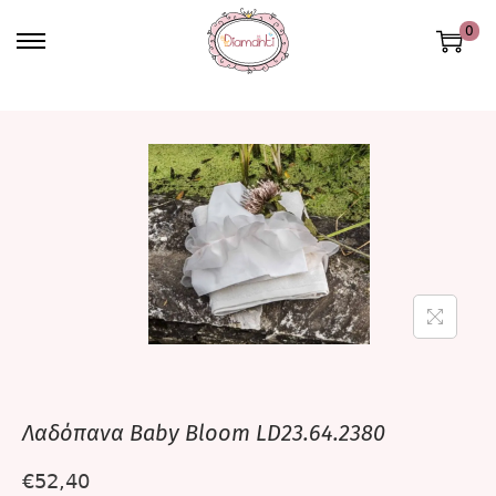
0
Λαδόπανα Baby Bloom LD23.64.2380
€
52,40