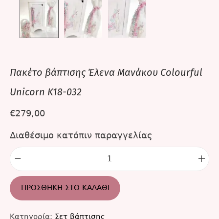
Πακέτο βάπτισης Έλενα Μανάκου Colourful
Unicorn K18-032
€
279,00
Διαθέσιμο κατόπιν παραγγελίας
ΠΡΟΣΘΉΚΗ ΣΤΟ ΚΑΛΆΘΙ
Κατηγορία:
Σετ βάπτισης