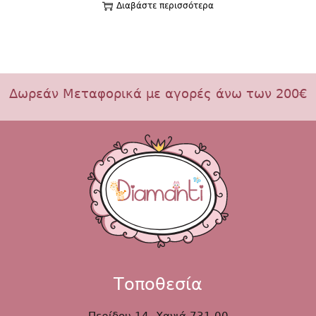
Διαβάστε περισσότερα
Δωρεάν Μεταφορικά με αγορές άνω των 200€
Τοποθεσία