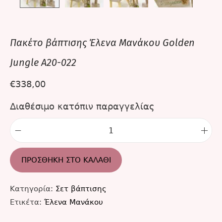
Πακέτο βάπτισης Έλενα Μανάκου Golden
Jungle A20-022
€
338,00
Διαθέσιμο κατόπιν παραγγελίας
ΠΡΟΣΘΉΚΗ ΣΤΟ ΚΑΛΆΘΙ
Κατηγορία:
Σετ βάπτισης
Ετικέτα:
Έλενα Μανάκου