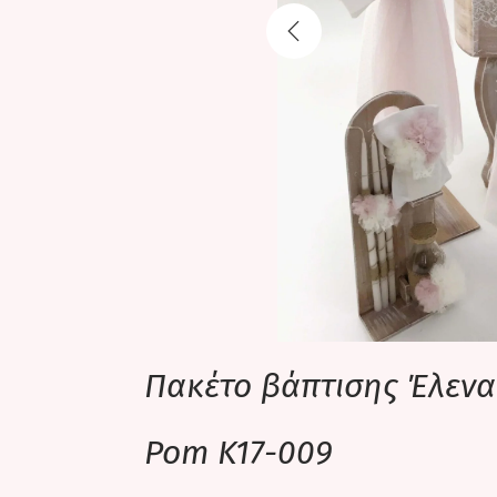
Πακέτο βάπτισης Έλεν
Pom K17-009