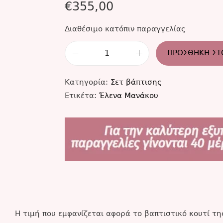
€
355,00
Διαθέσιμο κατόπιν παραγγελίας
ΠΡΟΣΘΉΚΗ ΣΤ
Κατηγορία:
Σετ βάπτισης
Ετικέτα:
Έλενα Μανάκου
Η τιμή που εμφανίζεται αφορά το βαπτιστικό κουτί τ