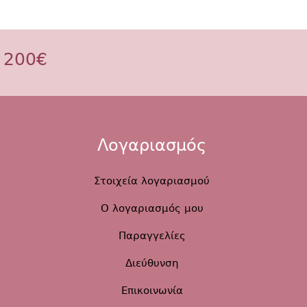
 200€
Λογαριασμός
Στοιχεία λογαριασμού
Ο λογαριασμός μου
Παραγγελίες
Διεύθυνση
Επικοινωνία