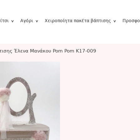
ίτσι
Αγόρι
Χειροποίητα πακέτα βάπτισης
Προσφο
τισης Έλενα Μανάκου Pom Pom K17-009