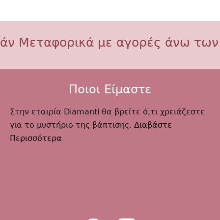
άν Μεταφορικά με αγορές άνω των
Ποιοι Είμαστε
Στην εταιρία Diamanti θα βρείτε ό,τι χρειάζεστε
για το μυστήριο της βάπτισης.
Διαβάστε
Περισσότερα