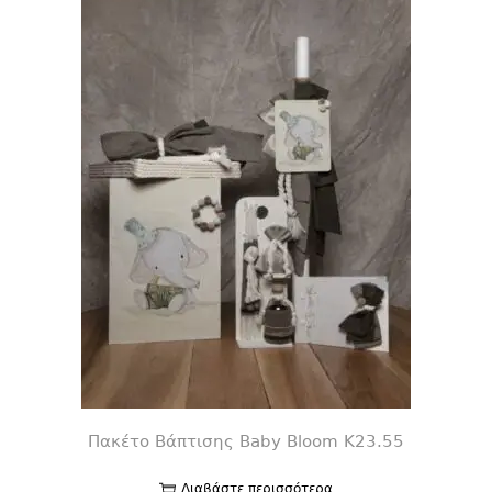
Πακέτο Βάπτισης Baby Bloom K23.55
Διαβάστε περισσότερα