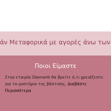
άν Μεταφορικά με αγορές άνω των
Ποιοι Είμαστε
Στην εταιρία Diamanti θα βρείτε ό,τι χρειάζεστε
για το μυστήριο της βάπτισης.
Διαβάστε
Περισσότερα