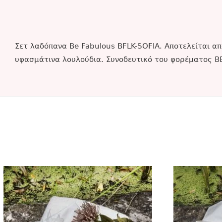
Σετ λαδόπανα Be Fabulous BFLK-SOFIA. Αποτελείται α
υφασμάτινα λουλούδια. Συνοδευτικό του φορέματος BE