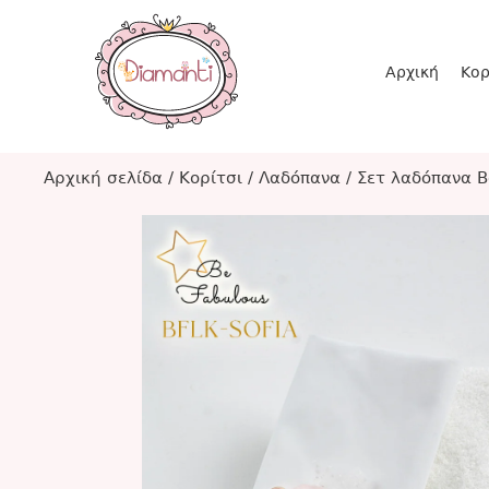
Αρχική
Κορ
Αρχική σελίδα
/
Κορίτσι
/
Λαδόπανα
/
Σετ λαδόπανα B