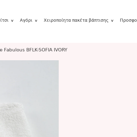
ίτσι
Αγόρι
Χειροποίητα πακέτα βάπτισης
Προσφο
e Fabulous BFLK-SOFIA IVORY