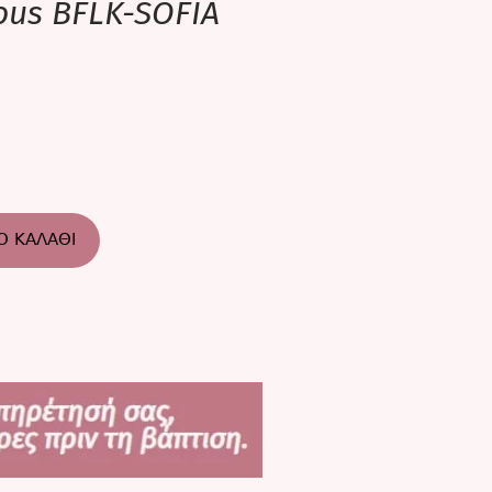
ous BFLK-SOFIA
Ο ΚΑΛΆΘΙ