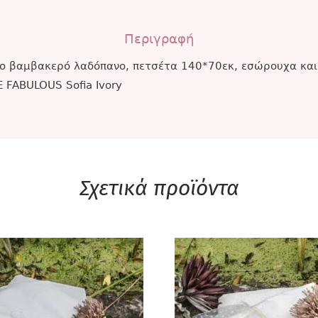
Περιγραφή
πο βαμβακερό λαδόπανο, πετσέτα 140*70εκ, εσώρουχα και
 FABULOUS Sofia Ivory
Σχετικά προϊόντα