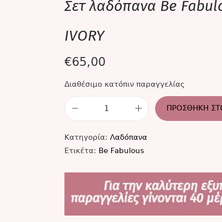
Σετ λαδόπανα Be Fabul
IVORY
€
65,00
Διαθέσιμο κατόπιν παραγγελίας
ΠΡΟΣΘΉΚΗ ΣΤ
Κατηγορία:
Λαδόπανα
Ετικέτα:
Be Fabulous