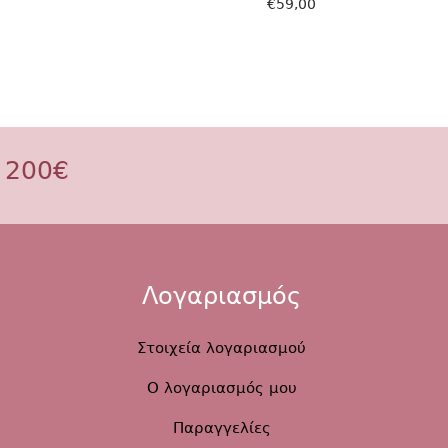
€
59,00
Προσθήκη στο καλάθι
 200€
Λογαριασμός
Στοιχεία λογαριασμού
Ο λογαριασμός μου
Παραγγελίες