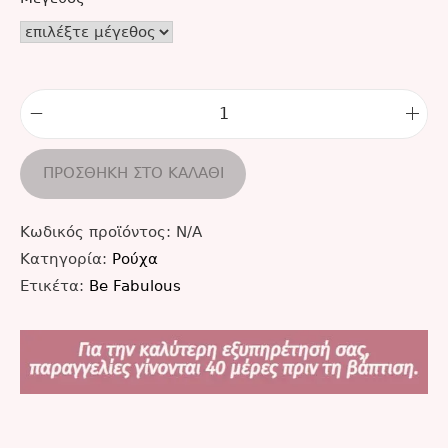
ΠΡΟΣΘΉΚΗ ΣΤΟ ΚΑΛΆΘΙ
Κωδικός προϊόντος:
N/A
Κατηγορία:
Ρούχα
Ετικέτα:
Be Fabulous