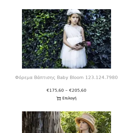
Φόρεμα Βάπτισης Βaby Bloom 123.124.7980
–
€
175,60
€
205,60
Επιλογή