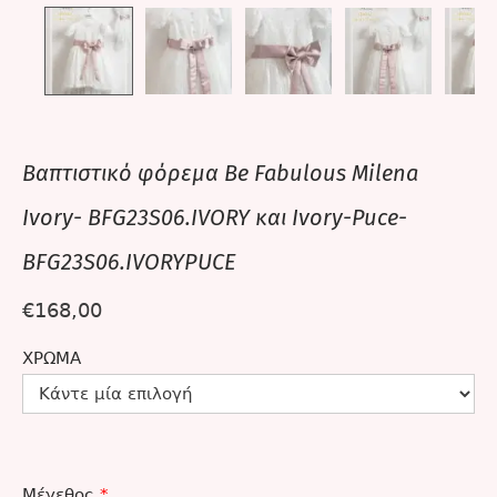
Βαπτιστικό φόρεμα Be Fabulous Milena
Ivory- BFG23S06.IVORY και Ivory-Puce-
BFG23S06.IVORYPUCE
€
168,00
ΧΡΏΜΑ
Μέγεθος
*