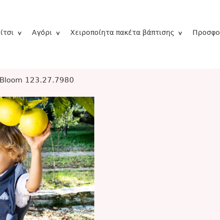
ίτσι
Αγόρι
Χειροποίητα πακέτα βάπτισης
Προσφο
 Bloom 123.27.7980