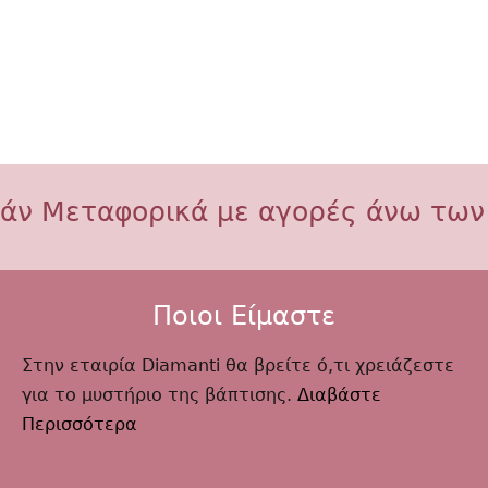
άν Μεταφορικά με αγορές άνω των
Ποιοι Είμαστε
Στην εταιρία Diamanti θα βρείτε ό,τι χρειάζεστε
για το μυστήριο της βάπτισης.
Διαβάστε
Περισσότερα