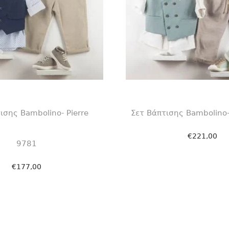
ισης Bambolino- Pierre
Σετ Βάπτισης Bambolino
€
221,00
9781
Επιλογή
€
177,00
Επιλογή