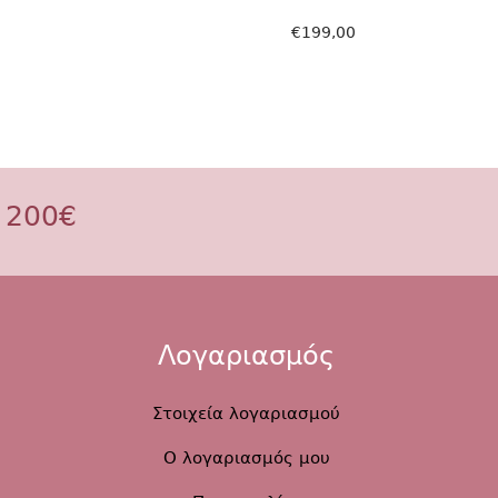
€
199,00
Επιλογή
 200€
Λογαριασμός
Στοιχεία λογαριασμού
Ο λογαριασμός μου