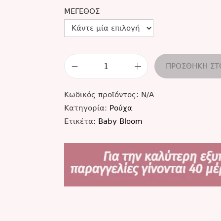
ΜΈΓΕΘΟΣ
ΠΡΟΣΘΉΚΗ ΣΤ
Κωδικός προϊόντος:
N/A
Κατηγορία:
Ρούχα
Ετικέτα:
Baby Bloom