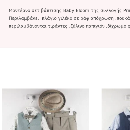
Μοντέρνο σετ βάπτισης Baby Bloom της συλλογής Pri
Περιλαμβάνει πλάγιο γιλέκο σε ράφ απόχρωση ,πουκάμ
περιλαμβάνονται τιράντες ,ξύλινο παπιγιόν ,δίχρωμο 