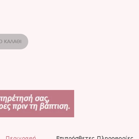
Ο ΚΑΛΆΘΙ
Περιγραφή
Επιπρόσθετες Πληροφορίες